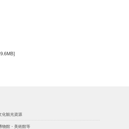
6MB]
文化観光資源
博物館・美術館等