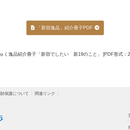
「新宿逸品」紹介冊子PDF
ゅく逸品紹介冊子「新宿でしたい 新19のこと」 [PDF形式：29.
化財保護について
関連リンク