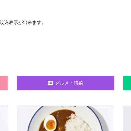
絞込表示が出来ます。
グルメ・惣菜