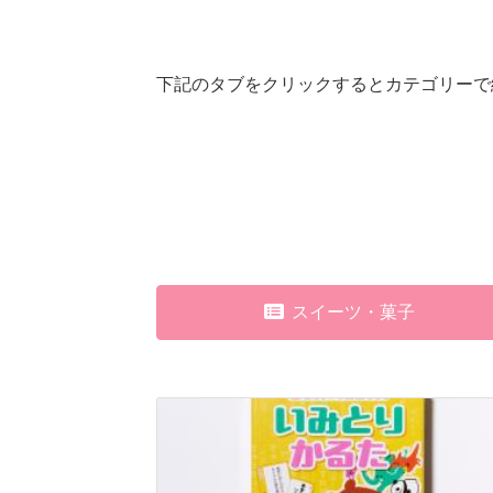
下記のタブをクリックするとカテゴリーで
スイーツ・菓子