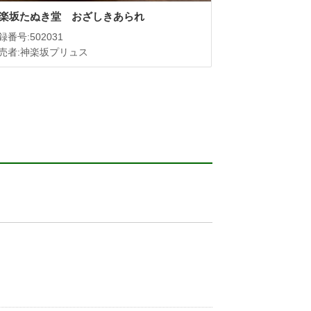
楽坂たぬき堂 おざしきあられ
録番号:502031
売者:神楽坂プリュス