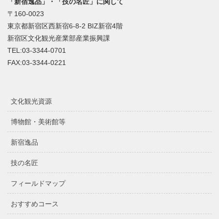
「新宿逸品」・「技の名匠」に関して
〒160-0023
東京都新宿区西新宿6-8-2 BIZ新宿4階
新宿区文化観光産業部産業振興課
TEL:03-3344-0701
FAX:03-3344-0221
文化観光資源
博物館・美術館等
新宿逸品
技の名匠
フィールドマップ
おすすめコース