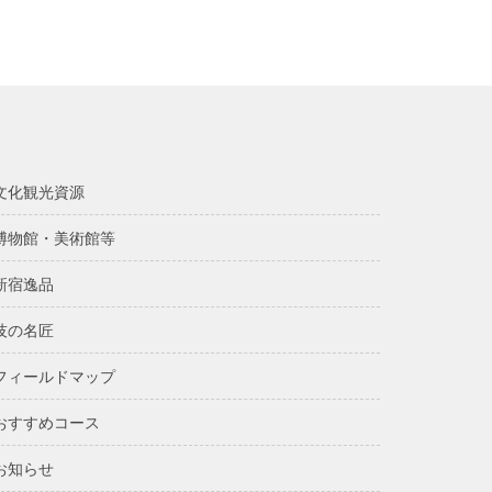
文化観光資源
博物館・美術館等
新宿逸品
技の名匠
フィールドマップ
おすすめコース
お知らせ