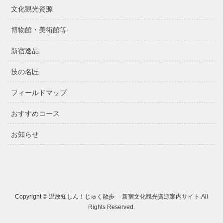
文化観光資源
博物館・美術館等
新宿逸品
技の名匠
フィールドマップ
おすすめコース
お知らせ
Copyright © 温故知しん！じゅく散歩 新宿文化観光資源案内サイト All
Rights Reserved.