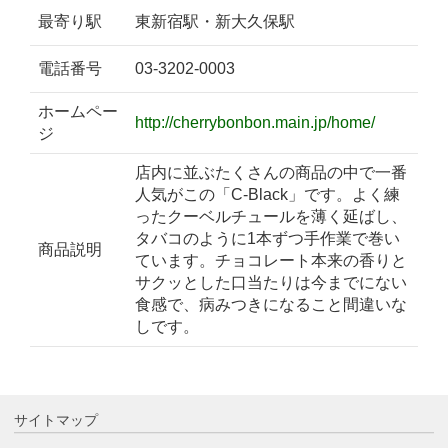
最寄り駅
東新宿駅・新大久保駅
電話番号
03-3202-0003
ホームペー
http://cherrybonbon.main.jp/home/
ジ
店内に並ぶたくさんの商品の中で一番
人気がこの「C-Black」です。よく練
ったクーベルチュールを薄く延ばし、
タバコのように1本ずつ手作業で巻い
商品説明
ています。チョコレート本来の香りと
サクッとした口当たりは今までにない
食感で、病みつきになること間違いな
しです。
サイトマップ