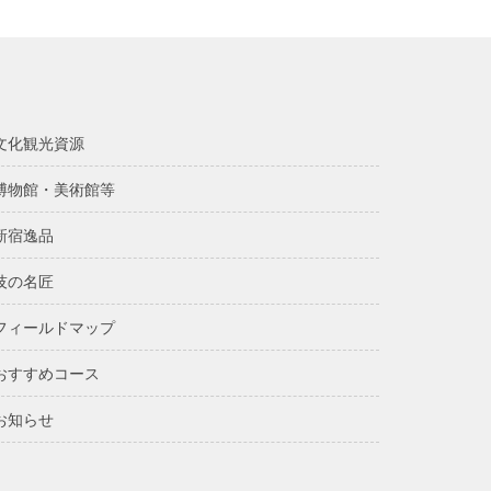
文化観光資源
博物館・美術館等
新宿逸品
技の名匠
フィールドマップ
おすすめコース
お知らせ