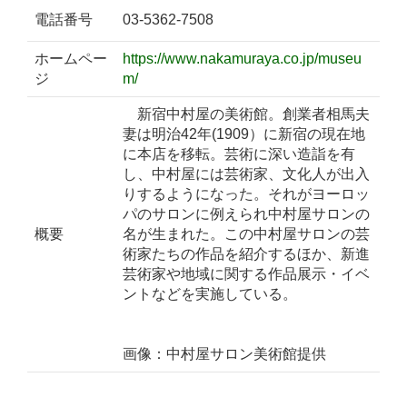
電話番号
03-5362-7508
ホームペー
https://www.nakamuraya.co.jp/museu
ジ
m/
新宿中村屋の美術館。創業者相馬夫
妻は明治42年(1909）に新宿の現在地
に本店を移転。芸術に深い造詣を有
し、中村屋には芸術家、文化人が出入
りするようになった。それがヨーロッ
パのサロンに例えられ中村屋サロンの
概要
名が生まれた。この中村屋サロンの芸
術家たちの作品を紹介するほか、新進
芸術家や地域に関する作品展示・イベ
ントなどを実施している。
画像：中村屋サロン美術館提供