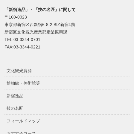
「新宿逸品」・「技の名匠」に関して
〒160-0023
東京都新宿区西新宿6-8-2 BIZ新宿4階
新宿区文化観光産業部産業振興課
TEL:03-3344-0701
FAX:03-3344-0221
文化観光資源
博物館・美術館等
新宿逸品
技の名匠
フィールドマップ
おすすめコース