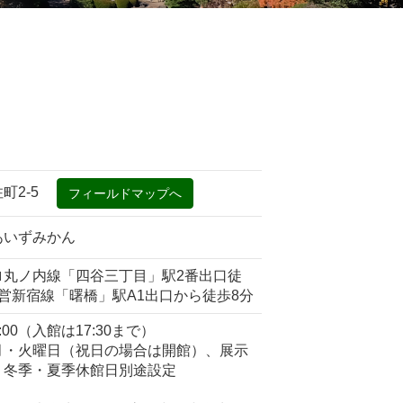
住町2-5
あいずみかん
ロ丸ノ内線「四谷三丁目」駅2番出口徒
営新宿線「曙橋」駅A1出口から徒歩8分
8:00（入館は17:30まで）
月・火曜日（祝日の場合は開館）、展示
、冬季・夏季休館日別途設定