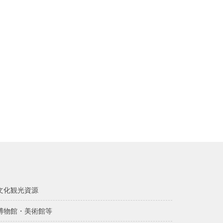
文化観光資源
博物館・美術館等