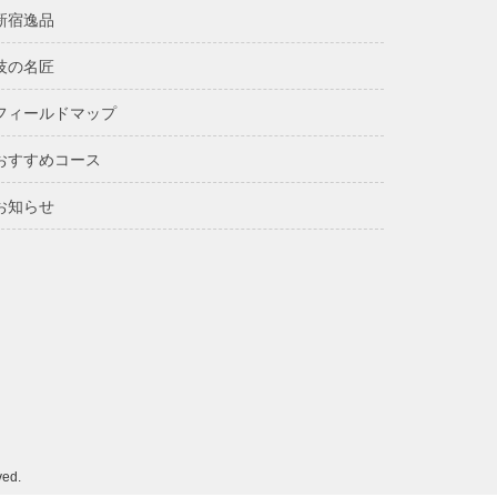
新宿逸品
技の名匠
フィールドマップ
おすすめコース
お知らせ
ed.