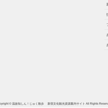
pyright © 温故知しん！じゅく散歩 新宿文化観光資源案内サイト All Rights Reserv