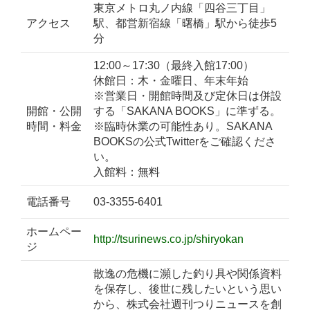
東京メトロ丸ノ内線「四谷三丁目」
アクセス
駅、都営新宿線「曙橋」駅から徒歩5
分
12:00～17:30（最終入館17:00）
休館日：木・金曜日、年末年始
※営業日・開館時間及び定休日は併設
開館・公開
する「SAKANA BOOKS」に準ずる。
時間・料金
※臨時休業の可能性あり。SAKANA
BOOKSの公式Twitterをご確認くださ
い。
入館料：無料
電話番号
03-3355-6401
ホームペー
http://tsurinews.co.jp/shiryokan
ジ
散逸の危機に瀕した釣り具や関係資料
を保存し、後世に残したいという思い
から、株式会社週刊つりニュースを創