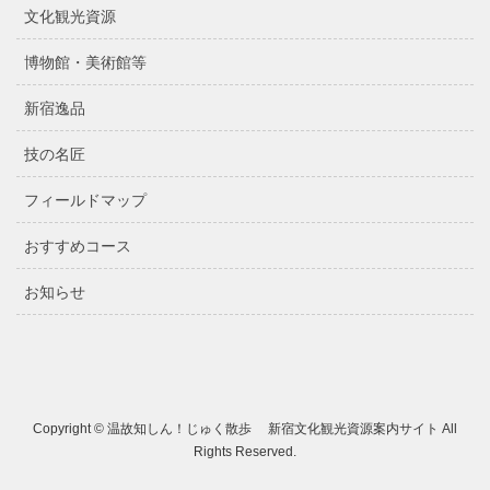
文化観光資源
博物館・美術館等
新宿逸品
技の名匠
フィールドマップ
おすすめコース
お知らせ
Copyright © 温故知しん！じゅく散歩 新宿文化観光資源案内サイト All
Rights Reserved.