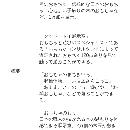
界のおもちゃ、伝統的な日本のおもち
ゃ、心地よい手触りの木のおもちゃな
ど、1万点を展示。
「グッド・トイ展示室」
おもちゃと遊びのスペシャリストであ
る「おもちゃコンサルタントによって
選定されたおもちゃ120点余りを見て
触って遊ぶことができる。
概要
「おもちゃのまちきいろ」
「収穫体験」「お店屋さんごっこ」
「おままごと」のごっこ遊びや、「科
学おもちゃ」などで遊ぶことができ
る。
「おもちゃのもり」
日本の職人の技が光る木の温もりを体
感できる展示室。2万個の木玉が敷き