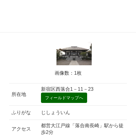
画像数：1枚
新宿区西落合1－11－23
所在地
ふりがな
じしょういん
都営大江戸線「落合南長崎」駅から徒
アクセス
歩2分