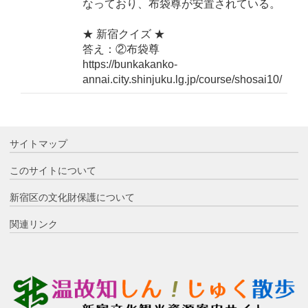
なっており、布袋尊が安置されている。
★ 新宿クイズ ★
答え：②布袋尊
https://bunkakanko-
annai.city.shinjuku.lg.jp/course/shosai10/
サイトマップ
このサイトについて
新宿区の文化財保護について
関連リンク