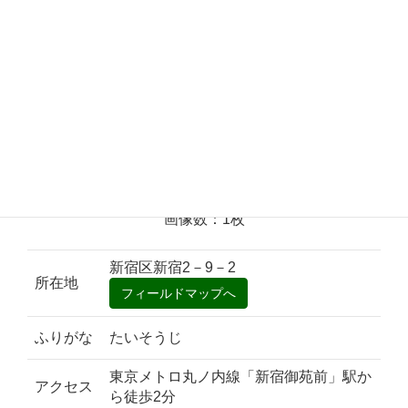
画像数：1枚
新宿区新宿2－9－2
所在地
ふりがな
たいそうじ
東京メトロ丸ノ内線「新宿御苑前」駅か
アクセス
ら徒歩2分