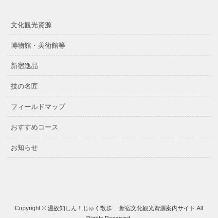
文化観光資源
博物館・美術館等
新宿逸品
技の名匠
フィールドマップ
おすすめコース
お知らせ
Copyright © 温故知しん！じゅく散歩 新宿文化観光資源案内サイト All