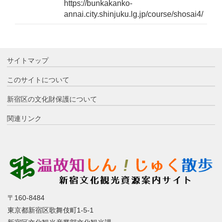
https://bunkakanko-
annai.city.shinjuku.lg.jp/course/shosai4/
サイトマップ
このサイトについて
新宿区の文化財保護について
関連リンク
〒160-8484
東京都新宿区歌舞伎町1-5-1