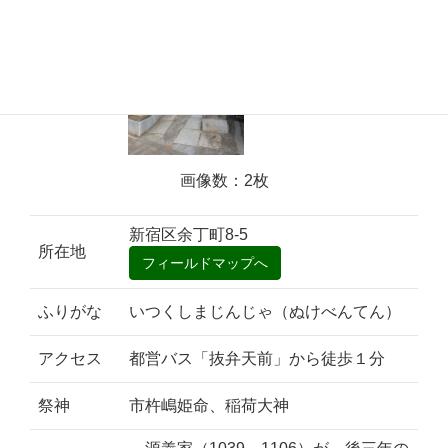
画像数：2枚
新宿区余丁町8-5
所在地
ふりがな
いつくしまじんじゃ（ぬけべんてん）
アクセス
都営バス「抜弁天前」から徒歩１分
祭神
市杵嶋姫命、稲荷大神