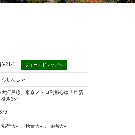
6-21-1
てんじんしゃ
鉄大江戸線、東京メトロ副都心線「東新
ら徒歩3分
875
、稲荷大神、秋葉大神、厳嶋大神