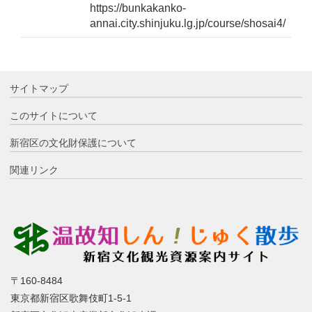
https://bunkakanko-
annai.city.shinjuku.lg.jp/course/shosai4/
サイトマップ
このサイトについて
新宿区の文化財保護について
関連リンク
〒160-8484
東京都新宿区歌舞伎町1-5-1